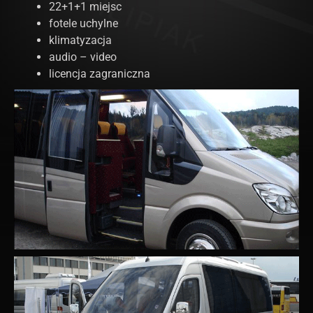
22+1+1 miejsc
fotele uchylne
klimatyzacja
audio – video
licencja zagraniczna