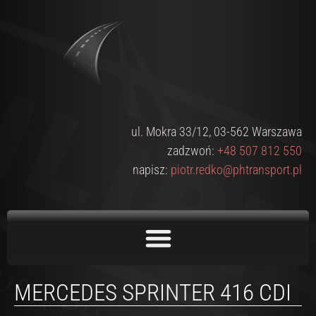
ul. Mokra 33/12, 03-562 Warszawa
zadzwoń:
+48 507 812 550
napisz:
piotr.redko@phtransport.pl
MERCEDES SPRINTER 416 CDI