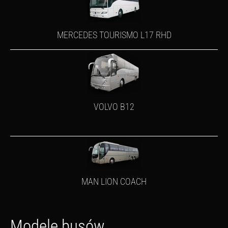
MERCEDES TOURISMO L17 RHD
VOLVO B12
MAN LION COACH
Modele busów