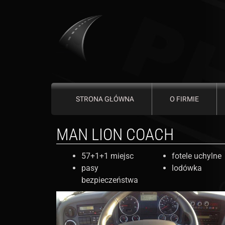
STRONA GŁÓWNA
O FIRMIE
MAN LION COACH
57+1+1 miejsc
fotele uchylne
pasy
lodówka
bezpieczeństwa